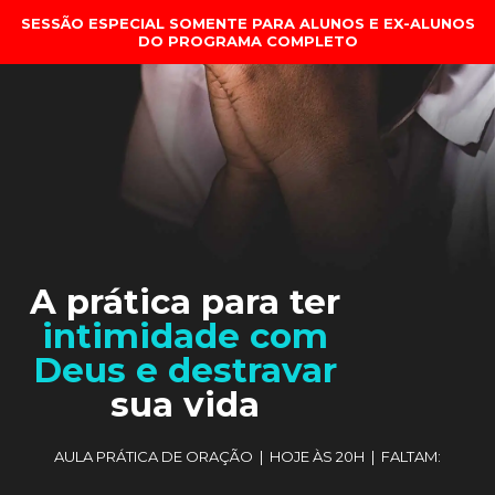
SESSÃO ESPECIAL SOMENTE PARA ALUNOS E EX-ALUNOS
DO PROGRAMA COMPLETO
A prática para ter
intimidade com
Deus e destravar
sua vida
AULA PRÁTICA DE ORAÇÃO | HOJE ÀS 20H | FALTAM: