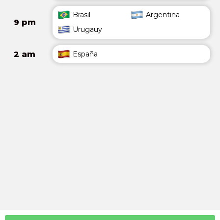
Brasil
Argentina
9 pm
Urugauy
2 am
España